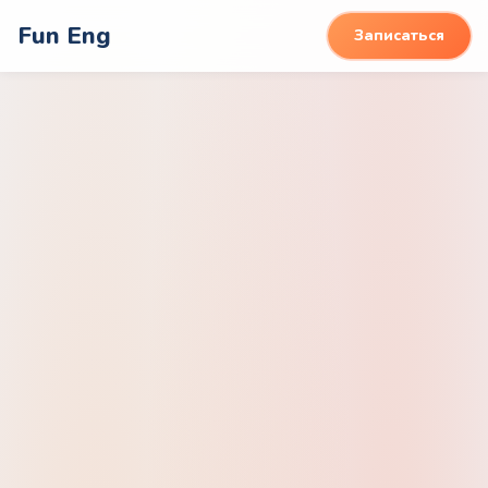
Fun Eng
Записаться